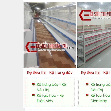
Kệ Siêu Thị – Kệ Trưng Bày
Kệ Siêu Thị – Kệ 
Kệ trưng bày - Kệ
Kệ trưng bà
Siêu Thị
Siêu Thị
Kệ tạp hóa - Kệ
Kệ tạp hóa 
Điện Máy
Điện Máy
————————————-