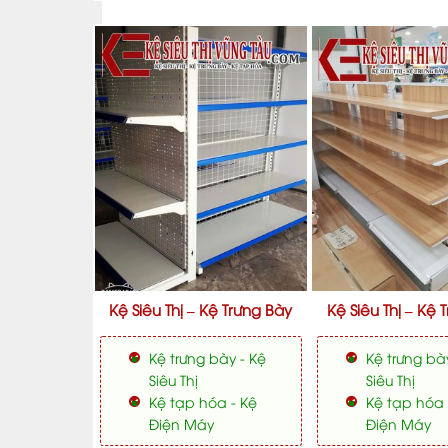
Kệ Siêu Thị – Kệ Trưng Bày
Kệ Siêu Thị – Kệ 
Kệ trưng bày - Kệ
Kệ trưng bà
Siêu Thị
Siêu Thị
Kệ tạp hóa - Kệ
Kệ tạp hóa 
Điện Máy
Điện Máy