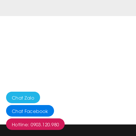
Chat Zalo
Chat Facebook
Hotline: 0903.120.980