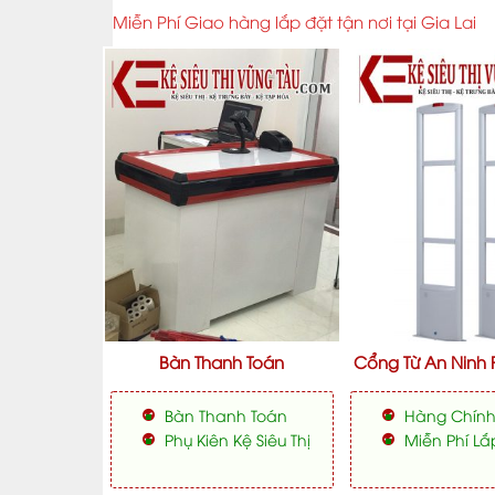
Miễn Phí Giao hàng lắp đặt tận nơi tại Gia Lai
Bàn Thanh Toán
Cổng Từ An Ninh 
Bàn Thanh Toán
Hàng Chín
Phụ Kiên Kệ Siêu Thị
Miễn Phí Lắ