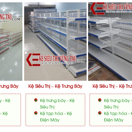
Trưng Bày
Kệ Siêu Thị – Kệ Trưng Bày
Kệ Siêu Thị – Kệ Tr
y - Kệ
Kệ trưng bày - Kệ
Kệ trưng bày 
Siêu Thị
Siêu Thị
- Kệ
Kệ tạp hóa - Kệ
Kệ tạp hóa - 
Điện Máy
Điện Máy