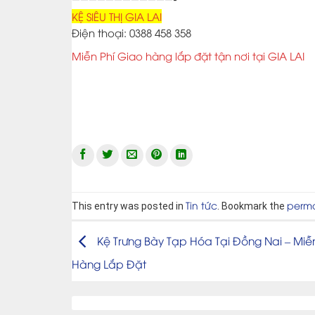
KỆ SIÊU THỊ GIA LAI
Điện thoại: 0388 458 358
Miễn Phí Giao hàng lắp đặt tận nơi tại GIA LAI
Tin tức
perma
This entry was posted in
. Bookmark the
Kệ Trưng Bày Tạp Hóa Tại Đồng Nai – Miễ
Hàng Lắp Đặt