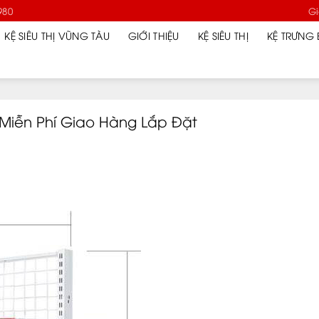
980
Gi
KỆ SIÊU THỊ VŨNG TÀU
GIỚI THIỆU
KỆ SIÊU THỊ
KỆ TRƯNG 
– Miễn Phí Giao Hàng Lắp Đặt