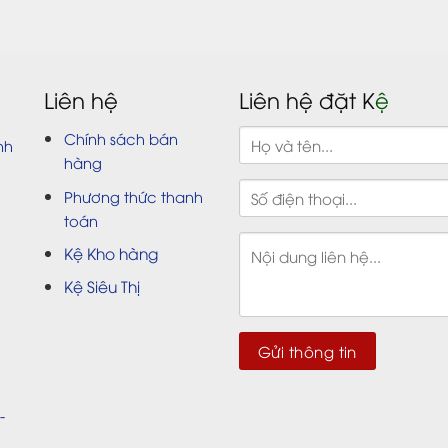
Liên hệ
Liên hệ đặt K
ệ
Chính sách bán
nh
hàng
Phương thức thanh
toán
Kệ Kho hàng
Kệ Siêu Thị
-