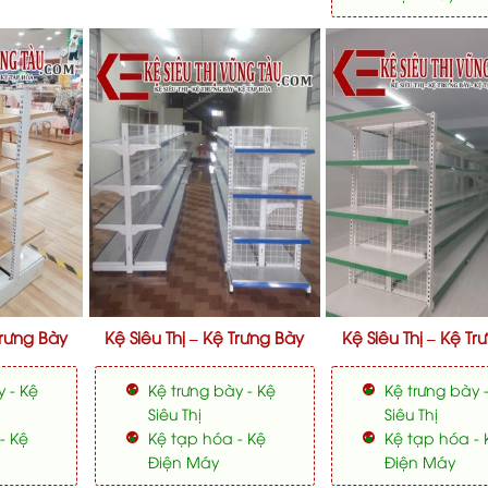
Trưng Bày
Kệ Siêu Thị – Kệ Trưng Bày
Kệ Siêu Thị – Kệ Tr
y - Kệ
Kệ trưng bày - Kệ
Kệ trưng bày 
Siêu Thị
Siêu Thị
- Kệ
Kệ tạp hóa - Kệ
Kệ tạp hóa - 
Điện Máy
Điện Máy